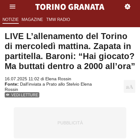
NOTIZIE
MAGAZINE
TMW RADIO
LIVE L’allenamento del Torino
di mercoledì mattina. Zapata in
partitella. Baroni: “Hai giocato?
Ma buttati dentro a 2000 all’ora”
16.07.2025 11:02 di
Elena Rossin
Fonte:
Dall'inviata a Prato allo Stelvio Elena
Rossin
VEDI LETTURE