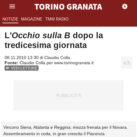
NOTIZIE
MAGAZINE
TMW RADIO
L'
Occhio sulla B
dopo la
tredicesima giornata
08.11.2010 13:30 di
Claudio Colla
Fonte:
Claudio Colla per www.torinogranata.it
VEDI LETTURE
Vincono Siena, Atalanta e Reggina; mezza frenata per il Novara.
Assembramento in coda, in gran crescita il Piacenza