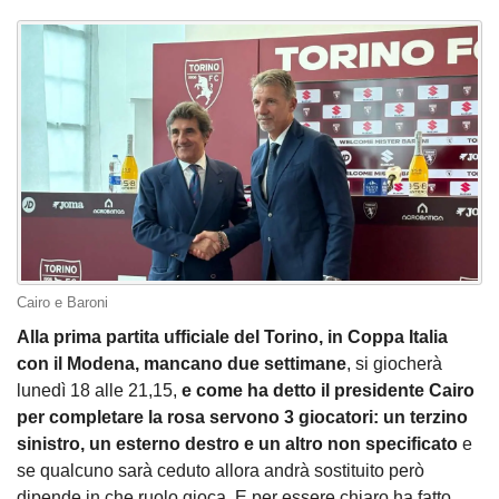
Cairo e Baroni
Alla prima partita ufficiale del Torino, in Coppa Italia
con il Modena, mancano due settimane
, si giocherà
lunedì 18 alle 21,15,
e come ha detto il presidente Cairo
per completare la rosa servono 3 giocatori: un terzino
sinistro, un esterno destro e un altro non specificato
e
se qualcuno sarà ceduto allora andrà sostituito però
dipende in che ruolo gioca. E per essere chiaro ha fatto