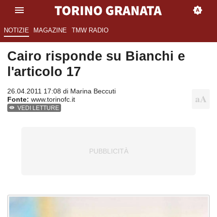
NOTIZIE
MAGAZINE
TMW RADIO
Cairo risponde su Bianchi e
l'articolo 17
26.04.2011 17:08 di
Marina Beccuti
Fonte:
www.torinofc.it
VEDI LETTURE