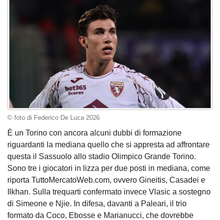
© foto di Federico De Luca 2026
È un Torino con ancora alcuni dubbi di formazione
riguardanti la mediana quello che si appresta ad affrontare
questa il Sassuolo allo stadio Olimpico Grande Torino.
Sono tre i giocatori in lizza per due posti in mediana, come
riporta TuttoMercatoWeb.com, ovvero Gineitis, Casadei e
Ilkhan. Sulla trequarti confermato invece Vlasic a sostegno
di Simeone e Njie. In difesa, davanti a Paleari, il trio
formato da Coco, Ebosse e Marianucci, che dovrebbe