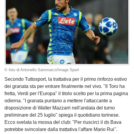
© foto di Antonello Sammarco/Image Sport
Secondo Tuttosport, la trattativa per il primo rinforzo estivo
dei granata sta per entrare finalmente nel vivo. "Il Toro ha
fretta, Verdi per l'Europa" il titolo scelto per la prima pagina
odierna. "I granata puntano a mettere l'attaccante a
disposizione di Walter Mazzarri nell'andata del turno
preliminare del 25 luglio" spiega il quotidiano torinese.
Ecco svelata la mossa del club: "Per riuscirci il ds Bava
potrebbe svincolare dalla trattativa l'affare Mario Rui".