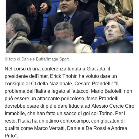
© foto di Daniele Buffa/Image Sport
Nel corso di una conferenza tenuta a Giacarta, il
presidente dell'Inter, Erick Thohir, ha voluto dare un
consiglio al Ct della Nazionale, Cesare Prandelli: "Il
problema dell'Italia è legato all'attacco; Mario Balotelli non
può essere un attaccante pericoloso, forse Prandelli
dovrebbe osare di più e dare fiducia ad Alessio Cercie Ciro
Immobile, che han fatto un sacco di gol col Torino. Per il
resto, l'Italia ha un ottimo centrocampo, con giocatori di
qualità come Marco Verratti, Daniele De Rossi e Andrea
Pirlo".