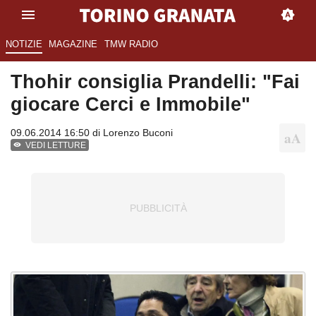
NOTIZIE
MAGAZINE
TMW RADIO
Thohir consiglia Prandelli: "Fai
giocare Cerci e Immobile"
09.06.2014 16:50 di
Lorenzo Buconi
VEDI LETTURE