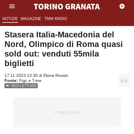
NOTIZIE
MAGAZINE
TMW RADIO
Stasera Italia-Macedonia del
Nord, Olimpico di Roma quasi
sold out: venduti 55mila
biglietti
17.11.2023 13:30 di
Elena Rossin
Fonte:
Figc e Tmw
VEDI LETTURE