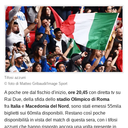
Tifosi azzurri
© foto di Matteo Gribaudi/Image Sport
A poche ore dal fischio d'inizio,
ore 20,45
con diretta tv su
Rai Due, della sfida dello
stadio Olimpico di Roma
fra
Italia
e
Macedonia del Nord
, sono stati emessi 55mila
biglietti sui 60mila disponibili. Restano così poche
disponibilità in vista del match di questa sera, con i tifosi
azzurri che hanno risposto ancora una volta presente in