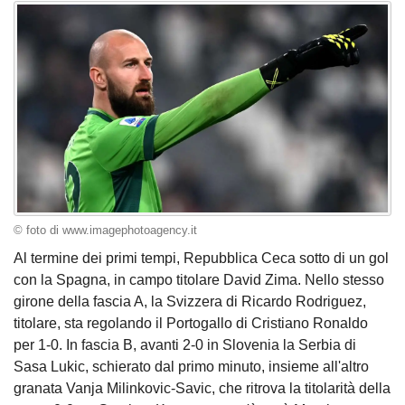
© foto di www.imagephotoagency.it
Al termine dei primi tempi, Repubblica Ceca sotto di un gol
con la Spagna, in campo titolare David Zima. Nello stesso
girone della fascia A, la Svizzera di Ricardo Rodriguez,
titolare, sta regolando il Portogallo di Cristiano Ronaldo
per 1-0. In fascia B, avanti 2-0 in Slovenia la Serbia di
Sasa Lukic, schierato dal primo minuto, insieme all'altro
granata Vanja Milinkovic-Savic, che ritrova la titolarità della