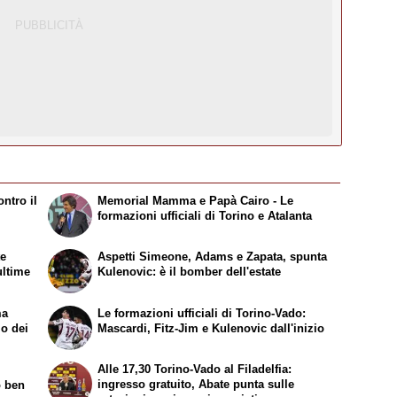
ntro il
Memorial Mamma e Papà Cairo - Le
formazioni ufficiali di Torino e Atalanta
te
Aspetti Simeone, Adams e Zapata, spunta
ultime
Kulenovic: è il bomber dell'estate
ma
Le formazioni ufficiali di Torino-Vado:
mo dei
Mascardi, Fitz-Jim e Kulenovic dall'inizio
Alle 17,30 Torino-Vado al Filadelfia:
ingresso gratuito, Abate punta sulle
o ben