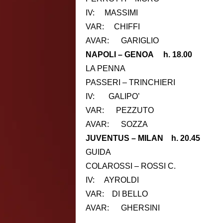
IV: MASSIMI
VAR: CHIFFI
AVAR: GARIGLIO
NAPOLI – GENOA h. 18.00
LA PENNA
PASSERI – TRINCHIERI
IV: GALIPO’
VAR: PEZZUTO
AVAR: SOZZA
JUVENTUS – MILAN h. 20.45
GUIDA
COLAROSSI – ROSSI C.
IV: AYROLDI
VAR: DI BELLO
AVAR: GHERSINI