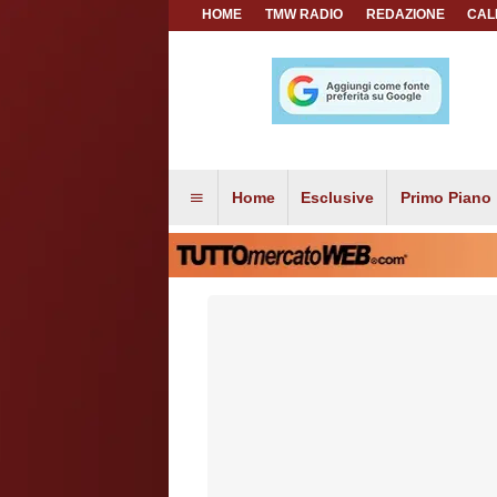
HOME
TMW RADIO
REDAZIONE
CAL
Home
Esclusive
Primo Piano