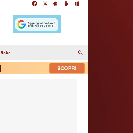
ifiche