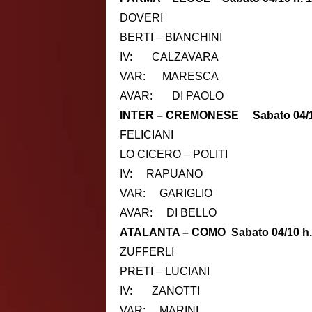
DOVERI
BERTI – BIANCHINI
IV: CALZAVARA
VAR: MARESCA
AVAR: DI PAOLO
INTER – CREMONESE Sabato 04/10
FELICIANI
LO CICERO – POLITI
IV: RAPUANO
VAR: GARIGLIO
AVAR: DI BELLO
ATALANTA – COMO Sabato 04/10 h.
ZUFFERLI
PRETI – LUCIANI
IV: ZANOTTI
VAR: MARINI