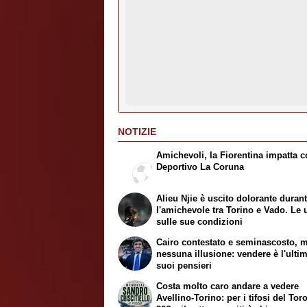
NOTIZIE
Amichevoli, la Fiorentina impatta co
Deportivo La Coruna
Alieu Njie è uscito dolorante duran
l'amichevole tra Torino e Vado. Le 
sulle sue condizioni
Cairo contestato e seminascosto, 
nessuna illusione: vendere è l'ulti
suoi pensieri
Costa molto caro andare a vedere
Avellino-Torino: per i tifosi del Tor