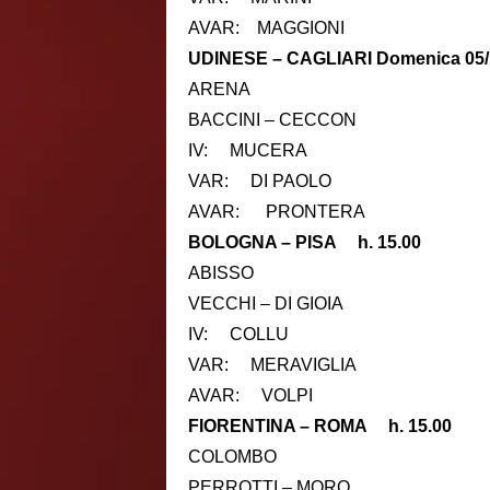
AVAR: MAGGIONI
UDINESE – CAGLIARI Domenica 05/1
ARENA
BACCINI – CECCON
IV: MUCERA
VAR: DI PAOLO
AVAR: PRONTERA
BOLOGNA – PISA h. 15.00
ABISSO
VECCHI – DI GIOIA
IV: COLLU
VAR: MERAVIGLIA
AVAR: VOLPI
FIORENTINA – ROMA h. 15.00
COLOMBO
PERROTTI – MORO