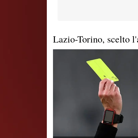
Lazio-Torino, scelto l'