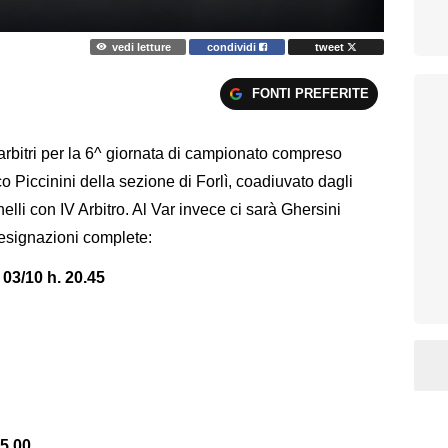
vedi letture
condividi
tweet
FONTI PREFERITE
arbitri per la 6^ giornata di campionato compreso
o Piccinini della sezione di Forlì, coadiuvato dagli
lli con IV Arbitro. Al Var invece ci sarà Ghersini
designazioni complete:
/10 h. 20.45
5.00