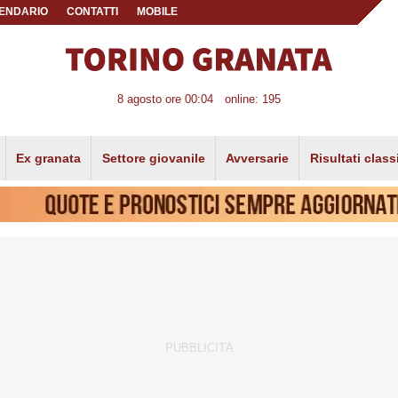
ENDARIO
CONTATTI
MOBILE
8 agosto ore 00:04
online: 195
Ex granata
Settore giovanile
Avversarie
Risultati class