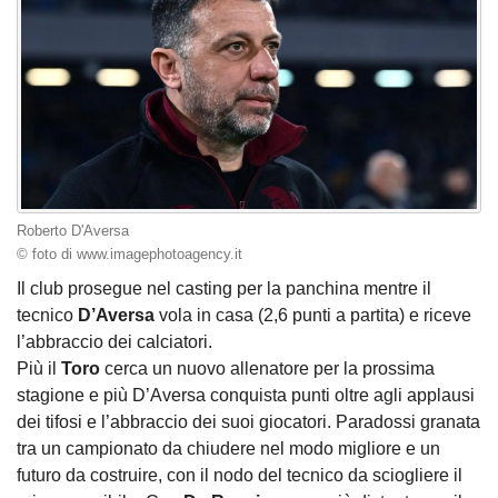
Roberto D'Aversa
© foto di www.imagephotoagency.it
Il club prosegue nel casting per la panchina mentre il
tecnico
D’Aversa
vola in casa (2,6 punti a partita) e riceve
l’abbraccio dei calciatori.
Più il
Toro
cerca un nuovo allenatore per la prossima
stagione e più D’Aversa conquista punti oltre agli applausi
dei tifosi e l’abbraccio dei suoi giocatori. Paradossi granata
tra un campionato da chiudere nel modo migliore e un
futuro da costruire, con il nodo del tecnico da sciogliere il