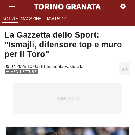
NOTIZIE
MAGAZINE
TMW RADIO
La Gazzetta dello Sport:
"Ismajli, difensore top e muro
per il Toro"
09.07.2025 10:00 di
Emanuele Pastorella
VEDI LETTURE