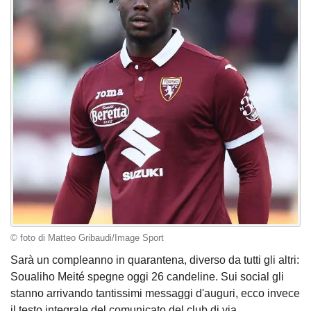
© foto di Matteo Gribaudi/Image Sport
Sarà un compleanno in quarantena, diverso da tutti gli altri:
Soualiho Meité spegne oggi 26 candeline. Sui social gli
stanno arrivando tantissimi messaggi d'auguri, ecco invece
il testo integrale del comunicato del club di via