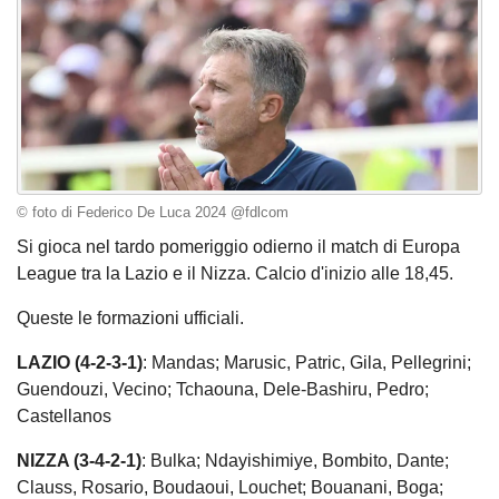
© foto di Federico De Luca 2024 @fdlcom
Si gioca nel tardo pomeriggio odierno il match di Europa
League tra la Lazio e il Nizza. Calcio d'inizio alle 18,45.
Queste le formazioni ufficiali.
LAZIO (4-2-3-1)
: Mandas; Marusic, Patric, Gila, Pellegrini;
Guendouzi, Vecino; Tchaouna, Dele-Bashiru, Pedro;
Castellanos
NIZZA (3-4-2-1)
: Bulka; Ndayishimiye, Bombito, Dante;
Clauss, Rosario, Boudaoui, Louchet; Bouanani, Boga;