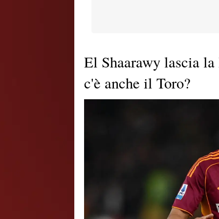
El Shaarawy lascia la
c'è anche il Toro?