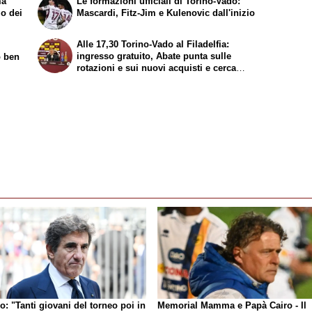
ma
Le formazioni ufficiali di Torino-Vado:
mo dei
Mascardi, Fitz-Jim e Kulenovic dall'inizio
Alle 17,30 Torino-Vado al Filadelfia:
ingresso gratuito, Abate punta sulle
o ben
rotazioni e sui nuovi acquisti e cerca
continuità
o: "Tanti giovani del torneo poi in
Memorial Mamma e Papà Cairo - Il