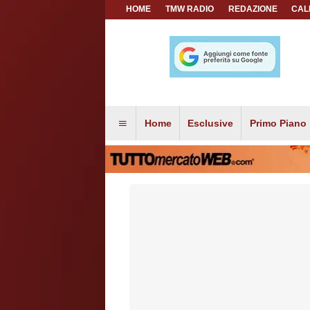
HOME
TMW RADIO
REDAZIONE
CAL
Home
Esclusive
Primo Piano