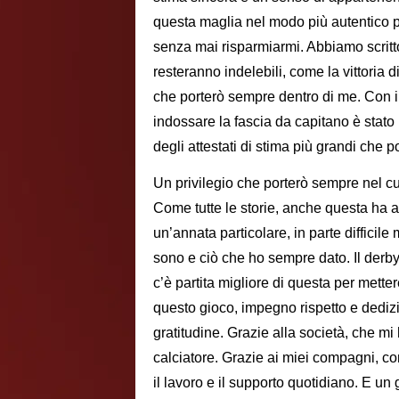
questa maglia nel modo più autentico po
senza mai risparmiarmi. Abbiamo scrit
resteranno indelebili, come la vittoria d
che porterò sempre dentro di me. Con i
indossare la fascia da capitano è stato
degli attestati di stima più grandi che p
Un privilegio che porterò sempre nel c
Come tutte le storie, anche questa ha av
un’annata particolare, in parte difficil
sono e ciò che ho sempre dato. Il derby 
c’è partita migliore di questa per mett
questo gioco, impegno rispetto e dediz
gratitudine. Grazie alla società, che m
calciatore. Grazie ai miei compagni, co
il lavoro e il supporto quotidiano. E un 