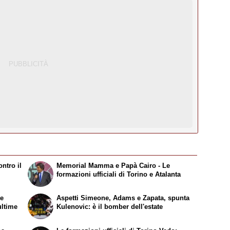
ntro il
Memorial Mamma e Papà Cairo - Le
formazioni ufficiali di Torino e Atalanta
te
Aspetti Simeone, Adams e Zapata, spunta
ultime
Kulenovic: è il bomber dell'estate