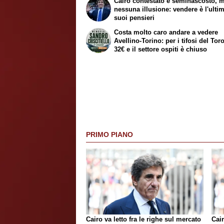
Cairo contestato e seminascosto, 
nessuna illusione: vendere è l'ulti
suoi pensieri
Costa molto caro andare a vedere
Avellino-Torino: per i tifosi del Tor
32€ e il settore ospiti è chiuso
PRIMO PIANO
Cairo va letto fra le righe sul mercato
Cair