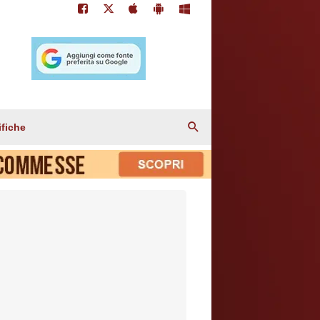
ifiche