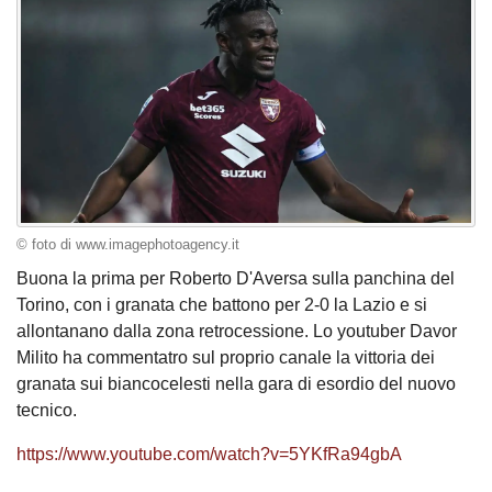
© foto di www.imagephotoagency.it
Buona la prima per Roberto D'Aversa sulla panchina del
Torino, con i granata che battono per 2-0 la Lazio e si
allontanano dalla zona retrocessione. Lo youtuber Davor
Milito ha commentatro sul proprio canale la vittoria dei
granata sui biancocelesti nella gara di esordio del nuovo
tecnico.
https://www.youtube.com/watch?v=5YKfRa94gbA