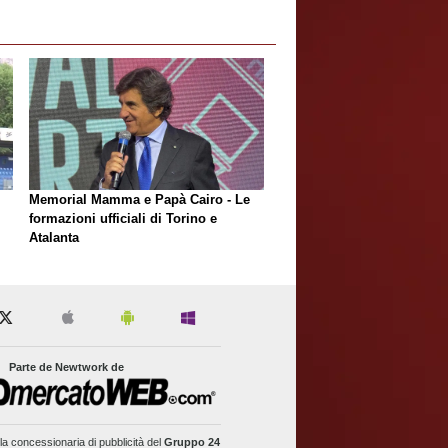
Memorial Mamma e Papà Cairo - Le
formazioni ufficiali di Torino e
Atalanta
Parte de Newtwork de
la concessionaria di pubblicità del
Gruppo 24