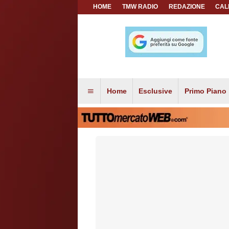
HOME
TMW RADIO
REDAZIONE
CAL
Home
Esclusive
Primo Piano