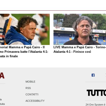
orial Mamma e Papà Cairo - Il
LIVE Mamma e Papà Cairo - Torino-
no Primavera batte l'Atalanta 4-1:
Atalanta 4-1 - Finisce così
ata in finale
MOBILE
RSS
CONTATTI
la
ACCESSIBILITY
tuita
24 Ore System
è 