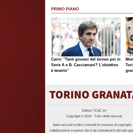
PRIMO PIANO
Cairo: "Tanti giovani del torneo poi in
Mem
Serie A e B. Cacciamani? L'obiettivo
Tori
è tenerlo"
gran
Editore TC&C srl
Copyright © 2026 - Tutti i diritti riservati
Salvo accordi scritti o contratti di cessione di copyright, 
collaborazione a questo sito è da considerarsi del tutto gra