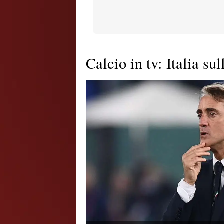
Calcio in tv: Italia su