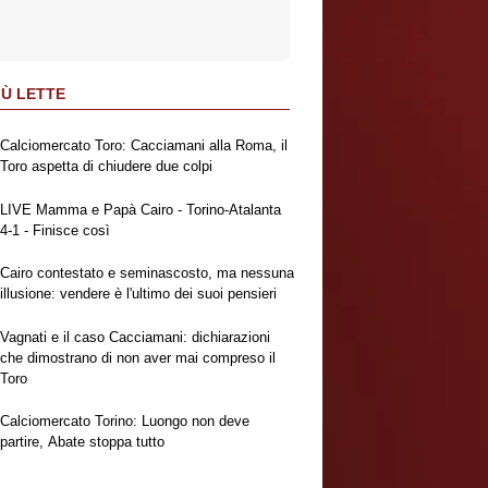
IÙ LETTE
Calciomercato Toro: Cacciamani alla Roma, il
Toro aspetta di chiudere due colpi
LIVE Mamma e Papà Cairo - Torino-Atalanta
4-1 - Finisce così
Cairo contestato e seminascosto, ma nessuna
illusione: vendere è l'ultimo dei suoi pensieri
Vagnati e il caso Cacciamani: dichiarazioni
che dimostrano di non aver mai compreso il
Toro
Calciomercato Torino: Luongo non deve
partire, Abate stoppa tutto