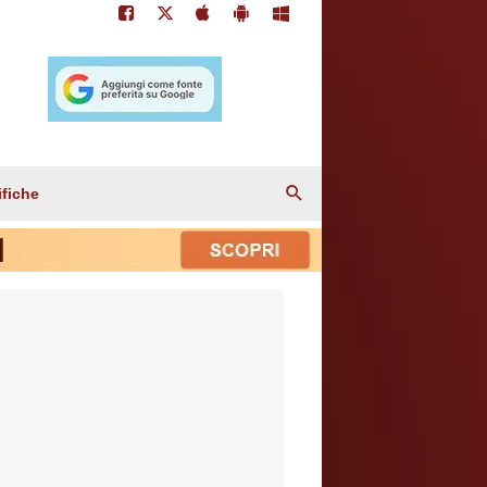
ifiche