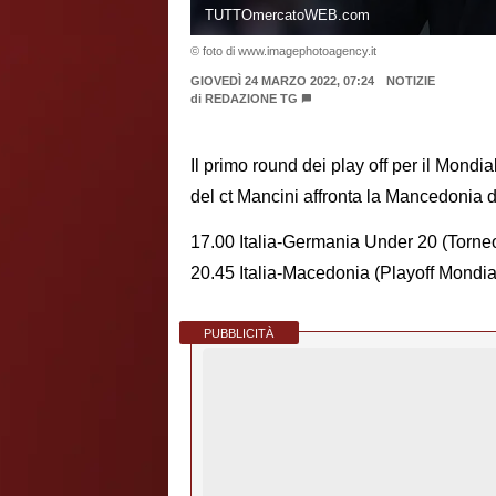
TUTTOmercatoWEB.com
© foto di www.imagephotoagency.it
GIOVEDÌ 24 MARZO 2022, 07:24
NOTIZIE
di
REDAZIONE TG
Il primo round dei play off per il Mondia
del ct Mancini affronta la Mancedonia d
17.00 Italia-Germania Under 20 (Torn
20.45 Italia-Macedonia (Playoff Mondial
PUBBLICITÀ