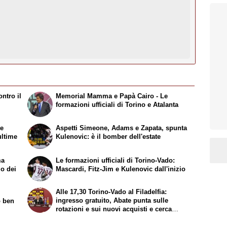
ntro il
Memorial Mamma e Papà Cairo - Le
formazioni ufficiali di Torino e Atalanta
te
Aspetti Simeone, Adams e Zapata, spunta
ultime
Kulenovic: è il bomber dell'estate
ma
Le formazioni ufficiali di Torino-Vado:
mo dei
Mascardi, Fitz-Jim e Kulenovic dall'inizio
Alle 17,30 Torino-Vado al Filadelfia:
ingresso gratuito, Abate punta sulle
o ben
rotazioni e sui nuovi acquisti e cerca
continuità