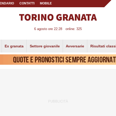
ENDARIO
CONTATTI
MOBILE
6 agosto ore 22:28
online: 325
Ex granata
Settore giovanile
Avversarie
Risultati class