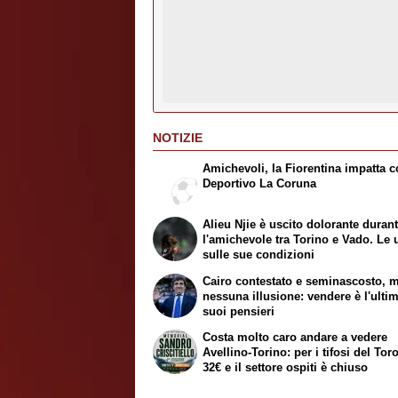
NOTIZIE
Amichevoli, la Fiorentina impatta co
Deportivo La Coruna
Alieu Njie è uscito dolorante duran
l'amichevole tra Torino e Vado. Le 
sulle sue condizioni
Cairo contestato e seminascosto, 
nessuna illusione: vendere è l'ulti
suoi pensieri
Costa molto caro andare a vedere
Avellino-Torino: per i tifosi del Tor
32€ e il settore ospiti è chiuso