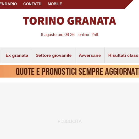
ENDARIO
CONTATTI
MOBILE
8 agosto ore 08:36
online: 258
Ex granata
Settore giovanile
Avversarie
Risultati class