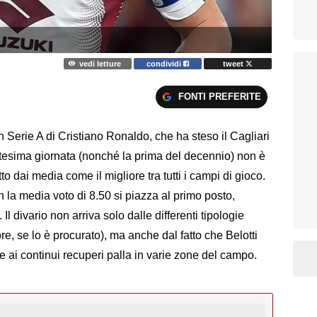
vedi letture
condividi
tweet
FONTI PREFERITE
 in Serie A di Cristiano Ronaldo, che ha steso il Cagliari
ttesima giornata (nonché la prima del decennio) non è
to dai media come il migliore tra tutti i campi di gioco.
on la media voto di 8.50 si piazza al primo posto,
Il divario non arriva solo dalle differenti tipologie
rigore, se lo è procurato), ma anche dal fatto che Belotti
e ai continui recuperi palla in varie zone del campo.