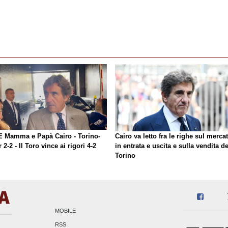
E Mamma e Papà Cairo - Torino-
Cairo va letto fra le righe sul merca
r 2-2 - Il Toro vince ai rigori 4-2
in entrata e uscita e sulla vendita de
Torino
MOBILE
RSS