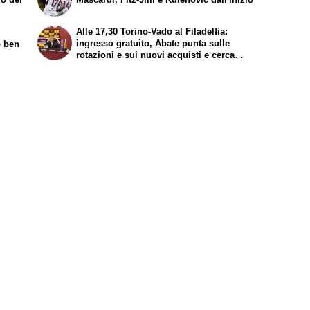
Alle 17,30 Torino-Vado al Filadelfia:
ingresso gratuito, Abate punta sulle
o ben
rotazioni e sui nuovi acquisti e cerca
continuità