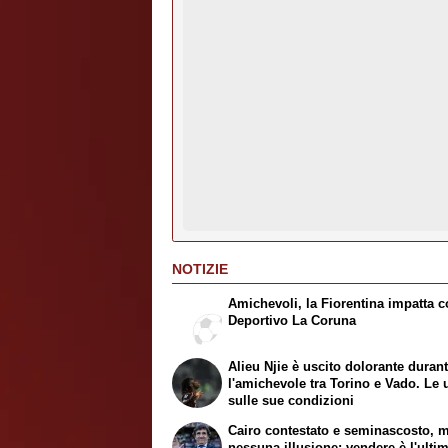
NOTIZIE
Amichevoli, la Fiorentina impatta co
Deportivo La Coruna
Alieu Njie è uscito dolorante duran
l'amichevole tra Torino e Vado. Le 
sulle sue condizioni
Cairo contestato e seminascosto, 
nessuna illusione: vendere è l'ulti