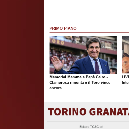
PRIMO PIANO
Memorial Mamma e Papà Cairo -
LIV
Clamorosa rimonta e il Toro vince
Inte
ancora
Editore TC&C srl