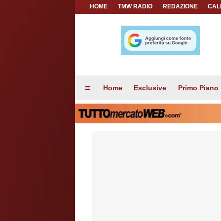
HOME
TMW RADIO
REDAZIONE
CAL
Home
Esclusive
Primo Piano