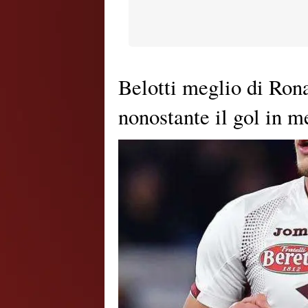
Belotti meglio di Rona
nonostante il gol in 