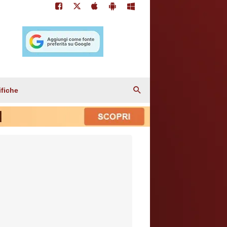
ifiche