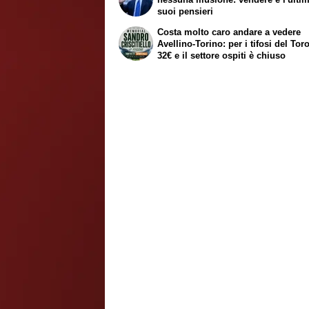
suoi pensieri
Costa molto caro andare a vedere
Avellino-Torino: per i tifosi del Tor
32€ e il settore ospiti è chiuso