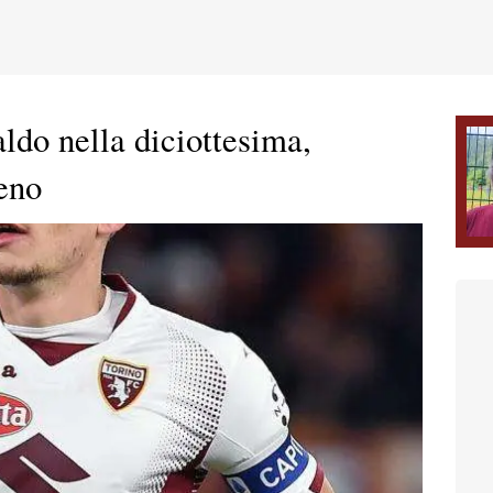
ldo nella diciottesima,
meno