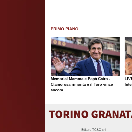
PRIMO PIANO
Memorial Mamma e Papà Cairo -
LIV
Clamorosa rimonta e il Toro vince
Inte
ancora
Editore TC&C srl