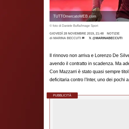
TUTTOmercatoWEB.com
© foto di Daniele Buffa/Image Sport
GIOVEDÌ 28 NOVEMBRE 2019, 21:48
NOTIZIE
di
MARINA BECCUTI
@MARINABECCUTI
Il rinnovo non arriva e Lorenzo De Silve
avendo il contratto in scadenza. Ma ade
Con Mazzarri è stato quasi sempre tito
deficitaria contro l'Inter, uno dei pochi 
PUBBLICITÀ