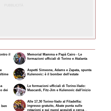
ntro il
Memorial Mamma e Papà Cairo - Le
formazioni ufficiali di Torino e Atalanta
te
Aspetti Simeone, Adams e Zapata, spunta
ultime
Kulenovic: è il bomber dell'estate
ma
Le formazioni ufficiali di Torino-Vado:
mo dei
Mascardi, Fitz-Jim e Kulenovic dall'inizio
Alle 17,30 Torino-Vado al Filadelfia:
ingresso gratuito, Abate punta sulle
o ben
rotazioni e sui nuovi acquisti e cerca