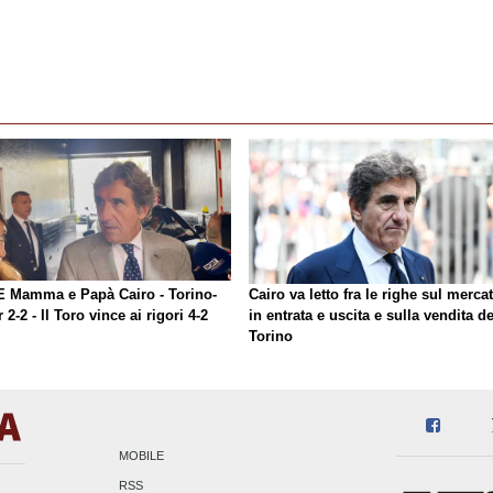
E Mamma e Papà Cairo - Torino-
Cairo va letto fra le righe sul merca
r 2-2 - Il Toro vince ai rigori 4-2
in entrata e uscita e sulla vendita de
Torino
MOBILE
RSS