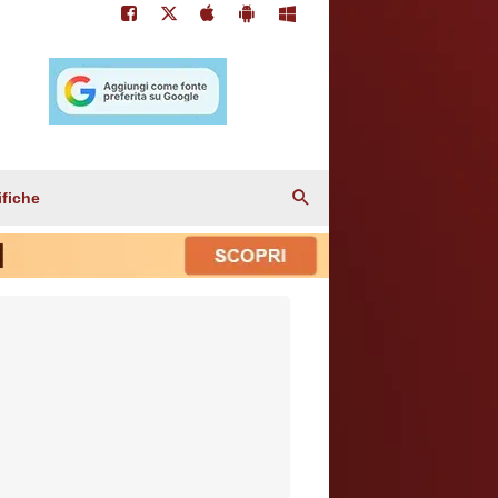
ifiche