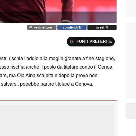
vedi letture
condividi
tweet
FONTI PREFERITE
stri rischia l'addio alla maglia granata a fine stagione,
sso rischia anche il posto da titolare contro il Genoa.
lare, ma Ola Aina scalpita e dopo la prova non
a salvarsi, potrebbe partire titolare a Genova.