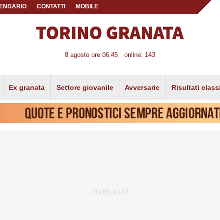
ENDARIO
CONTATTI
MOBILE
8 agosto ore 06:45
online: 143
Ex granata
Settore giovanile
Avversarie
Risultati class