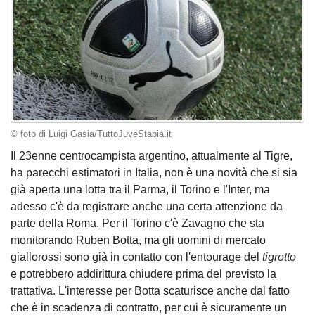
© foto di Luigi Gasia/TuttoJuveStabia.it
Il 23enne centrocampista argentino, attualmente al Tigre,
ha parecchi estimatori in Italia, non è una novità che si sia
già aperta una lotta tra il Parma, il Torino e l'Inter, ma
adesso c'è da registrare anche una certa attenzione da
parte della Roma. Per il Torino c'è Zavagno che sta
monitorando Ruben Botta, ma gli uomini di mercato
giallorossi sono già in contatto con l'entourage del
tigrotto
e potrebbero addirittura chiudere prima del previsto la
trattativa. L'interesse per Botta scaturisce anche dal fatto
che è in scadenza di contratto, per cui è sicuramente un