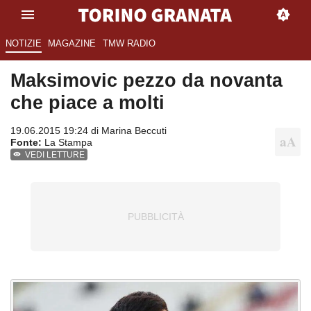
NOTIZIE
MAGAZINE
TMW RADIO
Maksimovic pezzo da novanta
che piace a molti
19.06.2015 19:24 di
Marina Beccuti
Fonte:
La Stampa
VEDI LETTURE