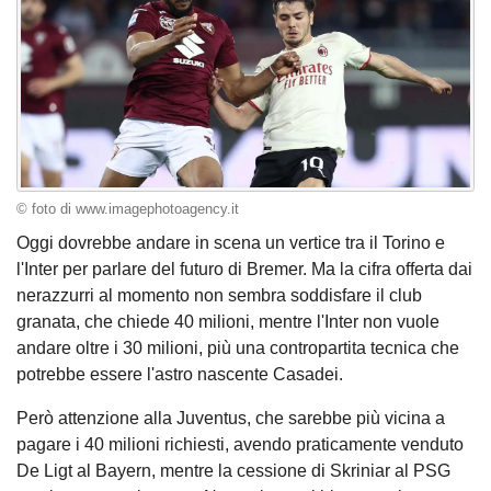
© foto di www.imagephotoagency.it
Oggi dovrebbe andare in scena un vertice tra il Torino e
l'Inter per parlare del futuro di Bremer. Ma la cifra offerta dai
nerazzurri al momento non sembra soddisfare il club
granata, che chiede 40 milioni, mentre l'Inter non vuole
andare oltre i 30 milioni, più una contropartita tecnica che
potrebbe essere l'astro nascente Casadei.
Però attenzione alla Juventus, che sarebbe più vicina a
pagare i 40 milioni richiesti, avendo praticamente venduto
De Ligt al Bayern, mentre la cessione di Skriniar al PSG