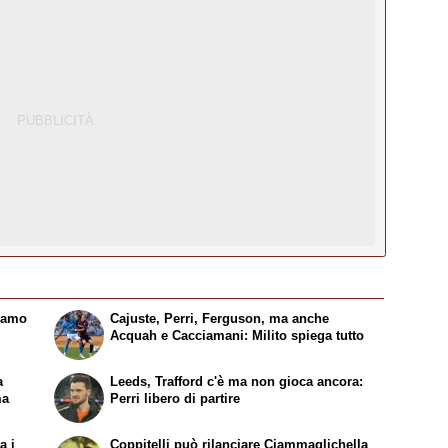
liamo
Cajuste, Perri, Ferguson, ma anche
Acquah e Cacciamani: Milito spiega tutto
a
Leeds, Trafford c'è ma non gioca ancora:
ma
Perri libero di partire
a i
Coppitelli può rilanciare Ciammaglichella