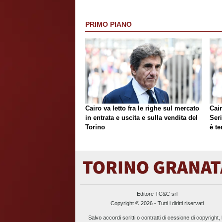
PRIMO PIANO
Cairo va letto fra le righe sul mercato
Cair
in entrata e uscita e sulla vendita del
Ser
Torino
è te
Editore TC&C srl
Copyright © 2026 - Tutti i diritti riservati
Salvo accordi scritti o contratti di cessione di copyright, 