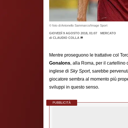
© foto di Antonello Sammarco/Image Sport
GIOVEDÌ 9 AGOSTO 2018, 01:07
MERCATO
di
CLAUDIO COLLA
Mentre proseguono le trattative col To
Gonalons
, alla Roma, per il cartellino
inglese di
Sky Sport
, sarebbe pervenuta
giocatore sembra al momento più propen
sviluppi in questo senso.
PUBBLICITÀ