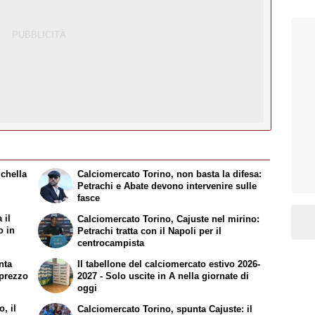
ichella
Calciomercato Torino, non basta la difesa:
Petrachi e Abate devono intervenire sulle
fasce
 il
Calciomercato Torino, Cajuste nel mirino:
o in
Petrachi tratta con il Napoli per il
centrocampista
nta
Il tabellone del calciomercato estivo 2026-
l prezzo
2027 - Solo uscite in A nella giornate di
oggi
, il
Calciomercato Torino, spunta Cajuste: il