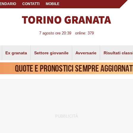
ENDARIO
CONTATTI
MOBILE
7 agosto ore 20:39
online: 379
Ex granata
Settore giovanile
Avversarie
Risultati class