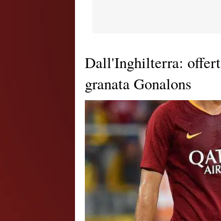
Dall'Inghilterra: offer
granata Gonalons