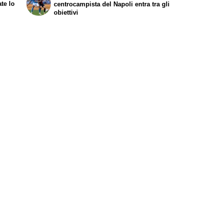
ate lo
centrocampista del Napoli entra tra gli
obiettivi