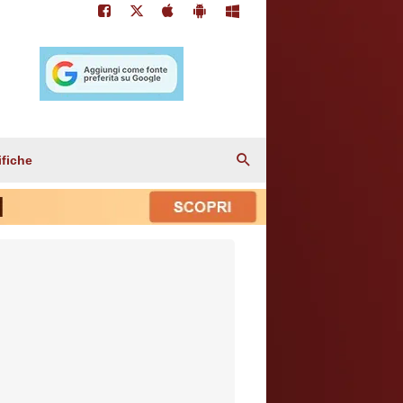
ifiche