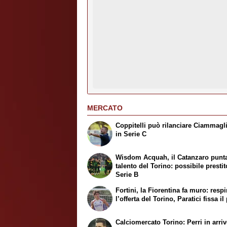
MERCATO
Coppitelli può rilanciare Ciammagl
in Serie C
Wisdom Acquah, il Catanzaro punta
talento del Torino: possibile prestit
Serie B
Fortini, la Fiorentina fa muro: respi
l’offerta del Torino, Paratici fissa i
Calciomercato Torino: Perri in arrivo