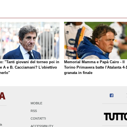
o: "Tanti giovani del torneo poi in
Memorial Mamma e Papà Cairo - Il
ie A e B. Cacciamani? L'obiettivo
Torino Primavera batte l'Atalanta 4-1
nerlo"
granata in finale
MOBILE
RSS
CONTATTI
la
ACCESSIBILITY