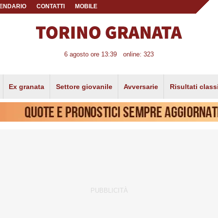
ENDARIO
CONTATTI
MOBILE
6 agosto ore 13:39
online: 323
Ex granata
Settore giovanile
Avversarie
Risultati class