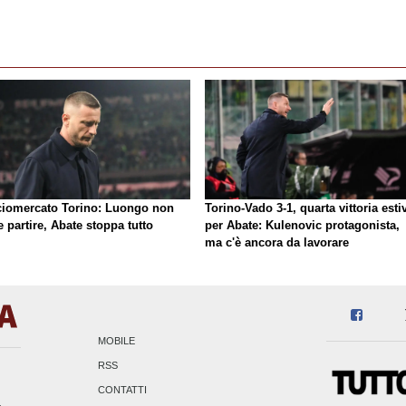
ciomercato Torino: Luongo non
Torino-Vado 3-1, quarta vittoria esti
 partire, Abate stoppa tutto
per Abate: Kulenovic protagonista,
ma c'è ancora da lavorare
MOBILE
RSS
CONTATTI