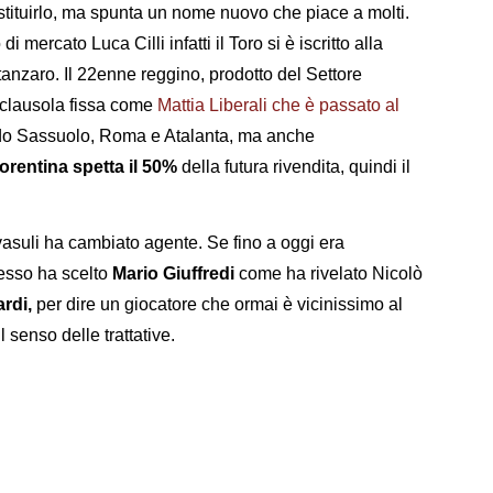
tituirlo, ma spunta un nome nuovo che piace a molti.
mercato Luca Cilli infatti il Toro si è iscritto alla
anzaro. Il 22enne reggino, prodotto del Settore
 clausola fissa come
Mattia Liberali che è passato al
ndo Sassuolo, Roma e Atalanta, ma anche
iorentina spetta il 50%
della futura rivendita, quindi il
avasuli ha cambiato agente. Se fino a oggi era
esso ha scelto
Mario Giuffredi
come ha rivelato Nicolò
rdi,
per dire un giocatore che ormai è vicinissimo al
 senso delle trattative.