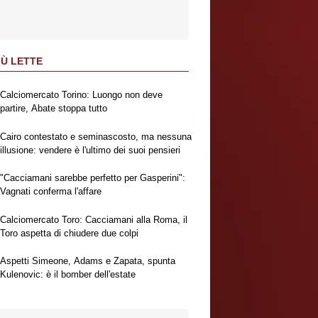
IÙ LETTE
Calciomercato Torino: Luongo non deve
partire, Abate stoppa tutto
Cairo contestato e seminascosto, ma nessuna
illusione: vendere è l'ultimo dei suoi pensieri
"Cacciamani sarebbe perfetto per Gasperini":
Vagnati conferma l'affare
Calciomercato Toro: Cacciamani alla Roma, il
Toro aspetta di chiudere due colpi
Aspetti Simeone, Adams e Zapata, spunta
Kulenovic: è il bomber dell'estate