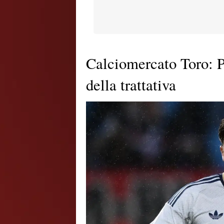
Calciomercato Toro: Pe
della trattativa