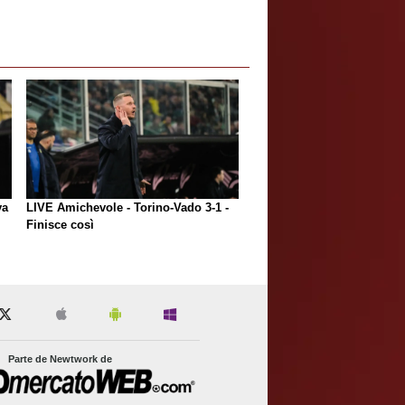
va
LIVE Amichevole - Torino-Vado 3-1 -
Finisce così
Parte de Newtwork de