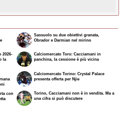
Sassuolo su due obiettivi granata,
re
Obrador e Darmian nel mirino
o 2026-
Calciomercato Toro: Cacciamani in
o la
panchina, la cessione è più vicina
Calciomercato Torino: Crystal Palace
emana
presenta offerta per Njie
oni
Torino, Cacciamani non è in vendita. Ma a
erta con
una cifra si può discutere
etta