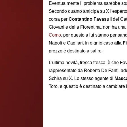
Eventualmente il problema sarebbe sos
Secondo quanto anticipa su X l'esperto di 
corsa per
Costantino Favasuli
del Cat
Giovanile della Fiorentina, non ha una
Como
. per questo a lui stanno pensa
Napoli e Cagliari. In olgnio caso
alla F
prezzo è destinato a salire.
L'ultima novità, fresca fresca, è che F
rappresentato da Roberto De Fanti, ad
Schira su X. Lo stesso agente di
Masca
Toro, e questio è destinato a cambiare il