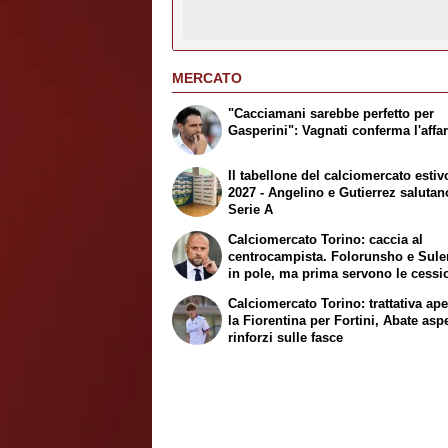
MERCATO
"Cacciamani sarebbe perfetto per
Gasperini": Vagnati conferma l'affa
Il tabellone del calciomercato estiv
2027 - Angelino e Gutierrez salutan
Serie A
Calciomercato Torino: caccia al
centrocampista. Folorunsho e Sul
in pole, ma prima servono le cessi
Calciomercato Torino: trattativa ap
la Fiorentina per Fortini, Abate asp
rinforzi sulle fasce