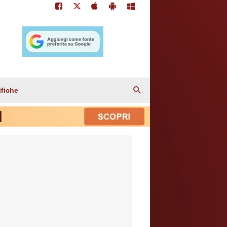
ifiche