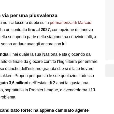
 via per una plusvalenza
a non ci fossero dubbi sulla
permanenza di Marcus
e ha un contratto
fino al 2027
, con opzione di rinnovo
ella secopnda parte della stagione ha convinto tutti, a
 senso andare avangti ancora con lui.
ndiali
, nei quale la sua Nazionale sta giocando da
arto di finale da giocare contrto l'Inghilterra per entrare
rso è anche dell'esterno granata che si è fatto trovare
bakken. Proprio per questo le sue quotazioni adesso
gato 3,6 milioni
nell'estate di 2 anni fa, gusta una
o, soprattutto in Premier League, e rivenderlo
tra i 13
problema.
 candidato forte: ha appena cambiato agente