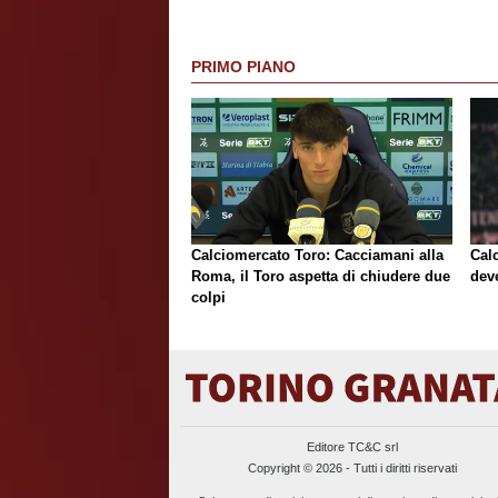
PRIMO PIANO
Calciomercato Toro: Cacciamani alla
Cal
Roma, il Toro aspetta di chiudere due
deve
colpi
Editore TC&C srl
Copyright © 2026 - Tutti i diritti riservati