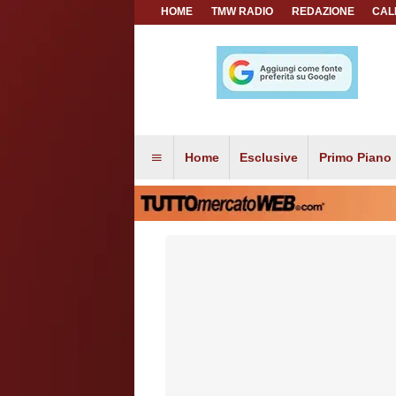
HOME
TMW RADIO
REDAZIONE
CAL
Home
Esclusive
Primo Piano