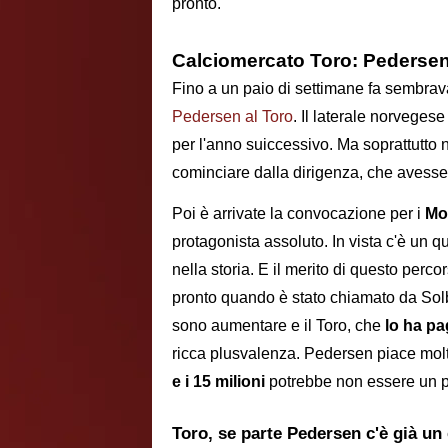
pronto.
Calciomercato Toro: Pedersen
Fino a un paio di settimane fa sembrav
Pedersen al Toro
. Il laterale norveges
per l'anno suiccessivo. Ma soprattutto n
cominciare dalla dirigenza, che avesse
Poi è arrivate la convocazione per i
Mo
protagonista assoluto. In vista c'è un qu
nella storia. E il merito di questo perco
pronto quando è stato chiamato da Sol
sono aumentare e il Toro, che
lo ha pa
ricca plusvalenza. Pedersen piace molt
e i 15 milioni
potrebbe non essere un 
Toro, se parte Pedersen c'è già un