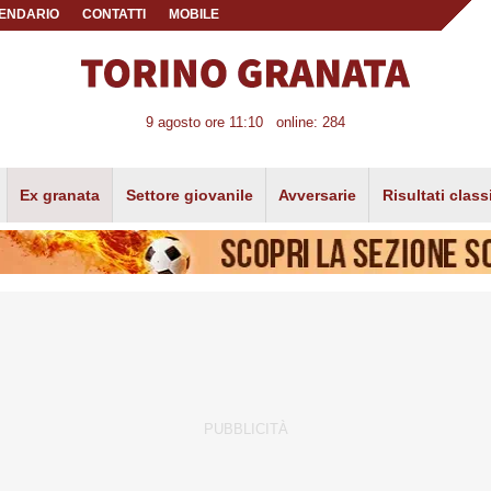
ENDARIO
CONTATTI
MOBILE
9 agosto ore 11:10
online: 284
Ex granata
Settore giovanile
Avversarie
Risultati class