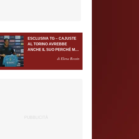
ESCLUSIVA TG – CAJUSTE
AL TORINO AVREBBE
ANCHE IL SUO PERCHÉ MA
SOLO A FRONTE DI USCITE
di Elena Rossin