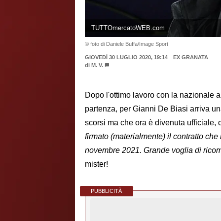
TUTTOmercatoWEB.com
© foto di Daniele Buffa/Image Sport
GIOVEDÌ 30 LUGLIO 2020, 19:14
EX GRANATA
di
M. V.
Dopo l'ottimo lavoro con la nazionale a
partenza, per Gianni De Biasi arriva un
scorsi ma che ora è divenuta ufficiale,
firmato (materialmente) il contratto che
novembre 2021. Grande voglia di ricom
mister!
PUBBLICITÀ