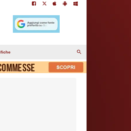
ifiche