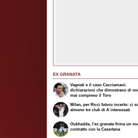
EX GRANATA
Vagnati e il caso Cacciamani:
dichiarazioni che dimostrano di no
mai compreso il Toro
Milan, per Ricci futuro incerto: ci 
almeno tre club di A interessati
Oukhadda, l'ex granata firma un n
contratto con la Casertana