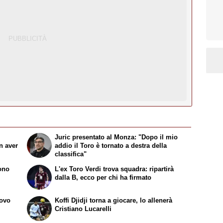
Juric presentato al Monza: "Dopo il mio
n aver
addio il Toro è tornato a destra della
classifica"
sono
L'ex Toro Verdi trova squadra: ripartirà
dalla B, ecco per chi ha firmato
uovo
Koffi Djidji torna a giocare, lo allenerà
Cristiano Lucarelli