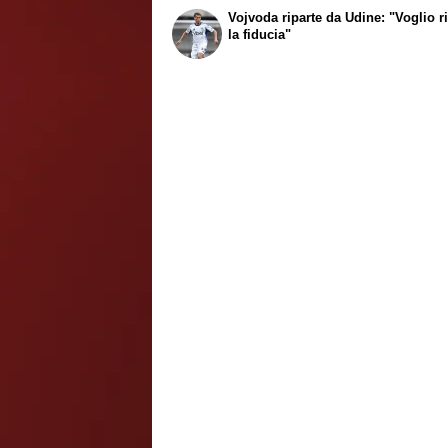
Vojvoda riparte da Udine: "Voglio r
la fiducia"