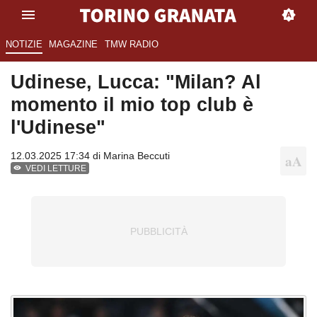
NOTIZIE
MAGAZINE
TMW RADIO
Udinese, Lucca: "Milan? Al
momento il mio top club è
l'Udinese"
12.03.2025 17:34 di
Marina Beccuti
VEDI LETTURE