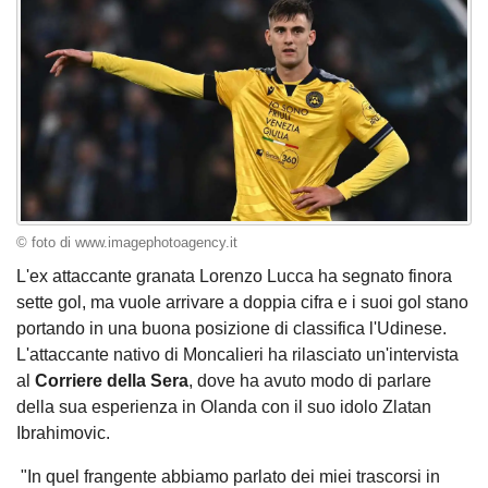
© foto di www.imagephotoagency.it
L'ex attaccante granata Lorenzo Lucca ha segnato finora
sette gol, ma vuole arrivare a doppia cifra e i suoi gol stano
portando in una buona posizione di classifica l'Udinese.
L'attaccante nativo di Moncalieri ha rilasciato un'intervista
al
Corriere della Sera
, dove ha avuto modo di parlare
della sua esperienza in Olanda con il suo idolo Zlatan
Ibrahimovic.
"In quel frangente abbiamo parlato dei miei trascorsi in