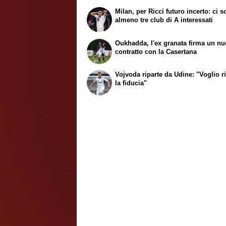
Milan, per Ricci futuro incerto: ci 
almeno tre club di A interessati
Oukhadda, l'ex granata firma un n
contratto con la Casertana
Vojvoda riparte da Udine: "Voglio r
la fiducia"