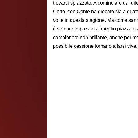
trovarsi spiazzato. A cominciare dai dif
Certo, con Conte ha giocato sia a quattr
volte in questa stagione. Ma come sanno
è sempre espresso al meglio piazzato a s
campionato non brillante, anche per mol
possibile cessione tornano a farsi vive.