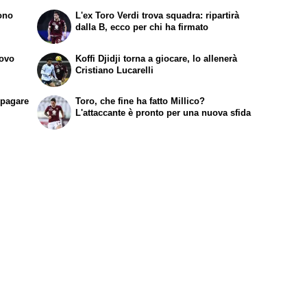
sono
L'ex Toro Verdi trova squadra: ripartirà
dalla B, ecco per chi ha firmato
uovo
Koffi Djidji torna a giocare, lo allenerà
Cristiano Lucarelli
ipagare
Toro, che fine ha fatto Millico?
L'attaccante è pronto per una nuova sfida