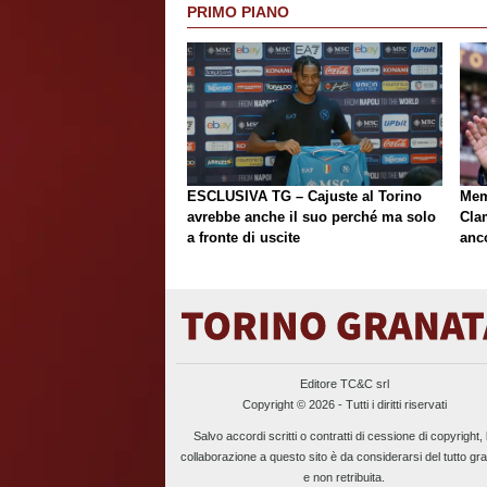
PRIMO PIANO
ESCLUSIVA TG – Cajuste al Torino
Mem
avrebbe anche il suo perché ma solo
Cla
a fronte di uscite
anc
Editore TC&C srl
Copyright © 2026 - Tutti i diritti riservati
Salvo accordi scritti o contratti di cessione di copyright, 
collaborazione a questo sito è da considerarsi del tutto gra
e non retribuita.