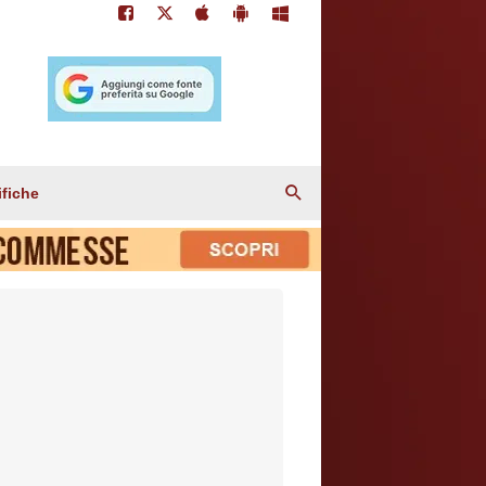
ifiche