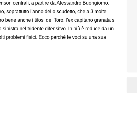
ensori centrali, a partire da Alessandro Buongiorno.
o, soprattutto l'anno dello scudetto, che a 3 molte
 bene anche i tifosi del Toro, l'ex capitano granata si
inistra nel tridente difensitvo. In più è reduce da un
ti problemi fisici. Ecco perché le voci su una sua