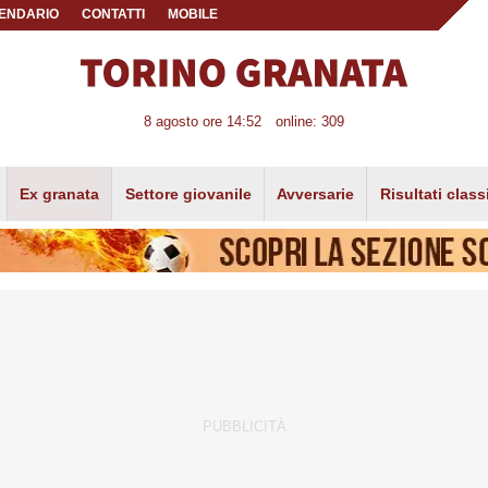
ENDARIO
CONTATTI
MOBILE
8 agosto ore 14:52
online: 309
Ex granata
Settore giovanile
Avversarie
Risultati class