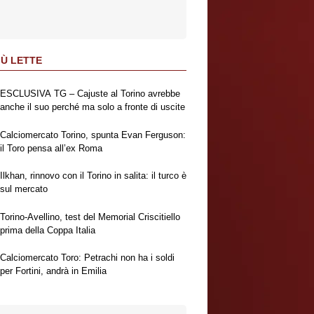
IÙ LETTE
ESCLUSIVA TG – Cajuste al Torino avrebbe
anche il suo perché ma solo a fronte di uscite
Calciomercato Torino, spunta Evan Ferguson:
il Toro pensa all’ex Roma
Ilkhan, rinnovo con il Torino in salita: il turco è
sul mercato
Torino-Avellino, test del Memorial Criscitiello
prima della Coppa Italia
Calciomercato Toro: Petrachi non ha i soldi
per Fortini, andrà in Emilia