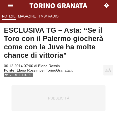
NOTIZIE
MAGAZINE
TMW RADIO
ESCLUSIVA TG – Asta: “Se il
Toro con il Palermo giocherà
come con la Juve ha molte
chance di vittoria”
06.12.2014 07:00 di
Elena Rossin
Fonte:
Elena Rossin per TorinoGranata.it
VEDI LETTURE