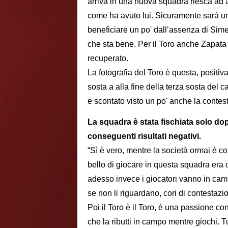
arriva in una nuova squadra riesca ad a
come ha avuto lui. Sicuramente sarà 
beneficiare un po' dall’assenza di Sime
che sta bene. Per il Toro anche Zapata
recuperato.
La fotografia del Toro è questa, positiv
sosta a alla fine della terza sosta del
e scontato visto un po' anche la contes
La squadra è stata fischiata solo dop
conseguenti risultati negativi.
“Sì è vero, mentre la società ormai è co
bello di giocare in questa squadra era 
adesso invece i giocatori vanno in cam
se non li riguardano, cori di contestazi
Poi il Toro è il Toro, è una passione co
che la ributti in campo mentre giochi. 