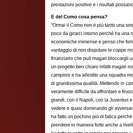
prestazioni positive e i risultati possano
E del Como cosa pensa?
“Ormai il Como non è più tanto una sorp
poco da girarci intorno perché ha una 
economiche immense e penso che forse si
vantaggio di non disputare le coppe m
finanziario che può magari bloccargli un
un progetto ben chiaro infatti magari n
campioni e ha allestito una squadra mol
di grandissima qualità. Mettendo in ca
veramente difficile da affrontare e finor
grandi, con il Napoli, con la Juventus e
vedere e quasi dominando gli avversari
ha fatto un pochino più di fatica perché
prendere in maniera forte anche a livel