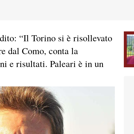
: “Il Torino si è risollevato
are dal Como, conta la
ni e risultati. Paleari è in un