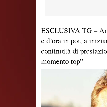
ESCLUSIVA TG – Ardito
e d’ora in poi, a inizi
continuità di prestazio
momento top”