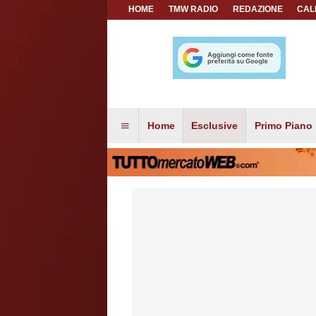
HOME
TMW RADIO
REDAZIONE
CAL
Home
Esclusive
Primo Piano