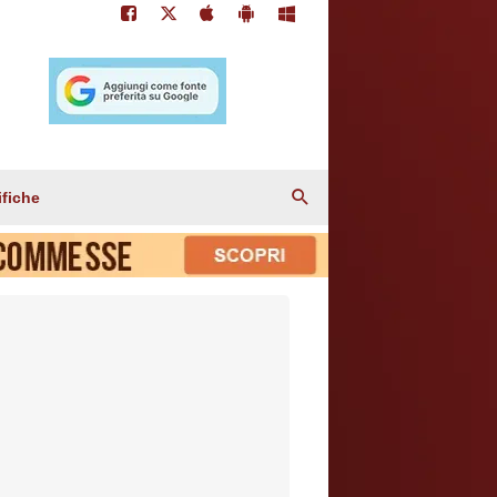
ifiche