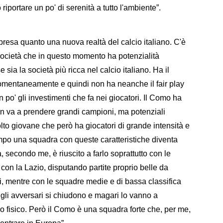
 riportare un po' di serenità a tutto l'ambiente”.
resa quanto una nuova realtà del calcio italiano. C'è
società che in questo momento ha potenzialità
a la società più ricca nel calcio italiano. Ha il
omentaneamente e quindi non ha neanche il fair play
 po' gli investimenti che fa nei giocatori. Il Como ha
on va a prendere grandi campioni, ma potenziali
to giovane che però ha giocatori di grande intensità e
mpo una squadra con queste caratteristiche diventa
a, secondo me, è riuscito a farlo soprattutto con le
 con la Lazio, disputando partite proprio belle da
, mentre con le squadre medie e di bassa classifica
 gli avversari si chiudono e magari lo vanno a
lo fisico. Però il Como è una squadra forte che, per me,