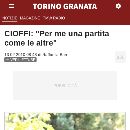
NOTIZIE
MAGAZINE
TMW RADIO
CIOFFI: "Per me una partita
come le altre"
13.02.2010 08:48 di
Raffaella Bon
VEDI LETTURE