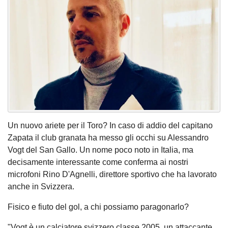
Un nuovo ariete per il Toro? In caso di addio del capitano
Zapata il club granata ha messo gli occhi su Alessandro
Vogt del San Gallo. Un nome poco noto in Italia, ma
decisamente interessante come conferma ai nostri
microfoni Rino D'Agnelli, direttore sportivo che ha lavorato
anche in Svizzera.
Fisico e fiuto del gol, a chi possiamo paragonarlo?
"Vogt è un calciatore svizzero classe 2005, un attaccante