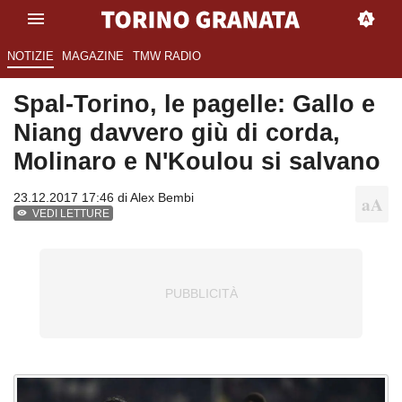
NOTIZIE
MAGAZINE
TMW RADIO
Spal-Torino, le pagelle: Gallo e
Niang davvero giù di corda,
Molinaro e N'Koulou si salvano
23.12.2017 17:46 di
Alex Bembi
VEDI LETTURE