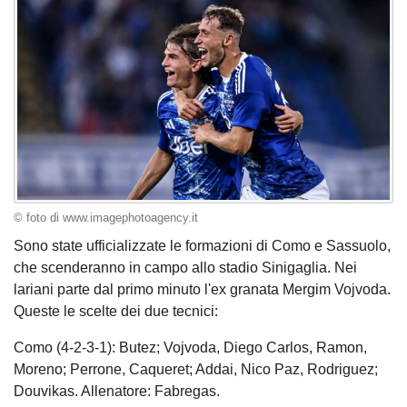
© foto di www.imagephotoagency.it
Sono state ufficializzate le formazioni di Como e Sassuolo,
che scenderanno in campo allo stadio Sinigaglia. Nei
lariani parte dal primo minuto l'ex granata Mergim Vojvoda.
Queste le scelte dei due tecnici:
Como (4-2-3-1): Butez; Vojvoda, Diego Carlos, Ramon,
Moreno; Perrone, Caqueret; Addai, Nico Paz, Rodriguez;
Douvikas. Allenatore: Fabregas.