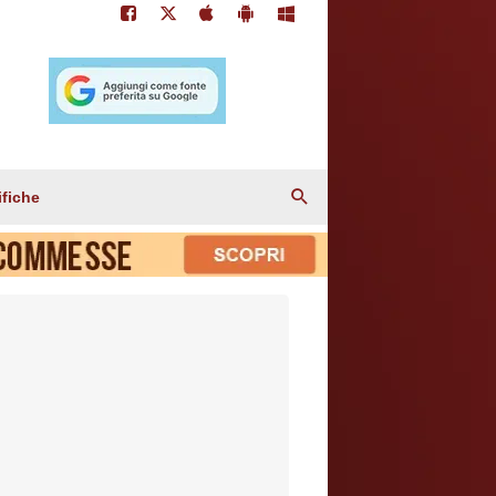
ifiche