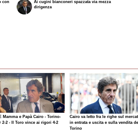
to con
Ai cugini bianconeri spazzata via mezza
dirigenza
E Mamma e Papà Cairo - Torino-
Cairo va letto fra le righe sul merca
r 2-2 - Il Toro vince ai rigori 4-2
in entrata e uscita e sulla vendita de
Torino