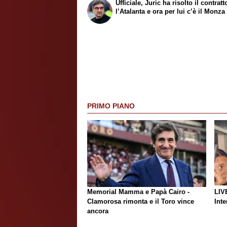
Ufficiale, Juric ha risolto il contrat
l’Atalanta e ora per lui c’è il Monza
PRIMO PIANO
Memorial Mamma e Papà Cairo -
LIV
Clamorosa rimonta e il Toro vince
Inte
ancora