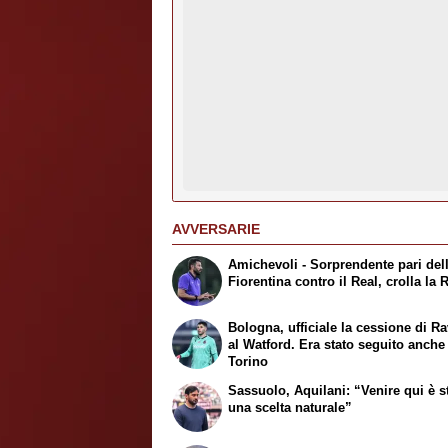
AVVERSARIE
Amichevoli - Sorprendente pari del
Fiorentina contro il Real, crolla la
Bologna, ufficiale la cessione di Ra
al Watford. Era stato seguito anche
Torino
Sassuolo, Aquilani: “Venire qui è s
una scelta naturale”