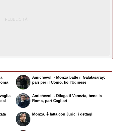
la
Amichevoli - Monza batte il Galatasaray:
 Roma
pari per il Como, ko l'Udinese
vaglia
Amichevoli - Dilaga il Venezia, bene la
 dal
Roma, pari Cagliari
tata
Monza, è fatta con Juric: i dettagli