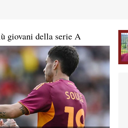
ù giovani della serie A