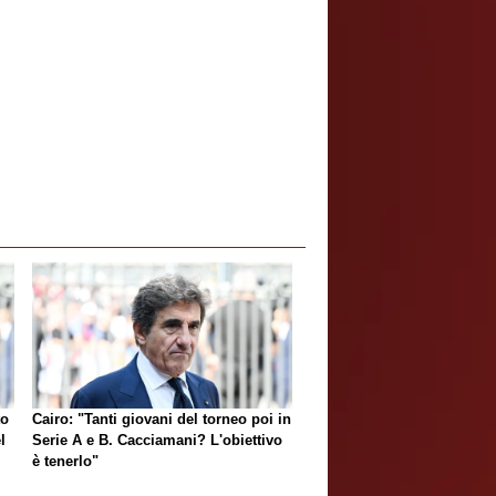
to
Cairo: "Tanti giovani del torneo poi in
l
Serie A e B. Cacciamani? L'obiettivo
è tenerlo"