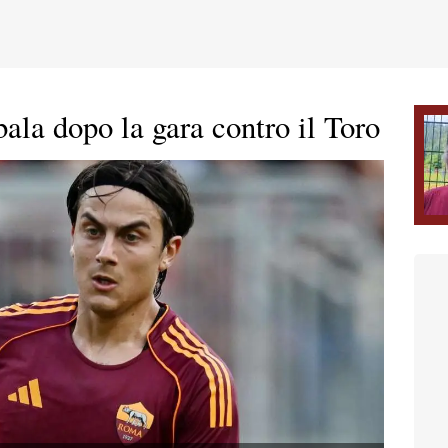
ala dopo la gara contro il Toro