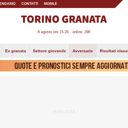
ENDARIO
CONTATTI
MOBILE
8 agosto ore 15:26
online: 298
Ex granata
Settore giovanile
Avversarie
Risultati class