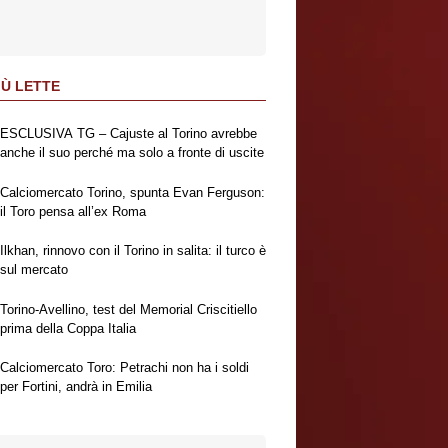
IÙ LETTE
ESCLUSIVA TG – Cajuste al Torino avrebbe
anche il suo perché ma solo a fronte di uscite
Calciomercato Torino, spunta Evan Ferguson:
il Toro pensa all’ex Roma
Ilkhan, rinnovo con il Torino in salita: il turco è
sul mercato
Torino-Avellino, test del Memorial Criscitiello
prima della Coppa Italia
Calciomercato Toro: Petrachi non ha i soldi
per Fortini, andrà in Emilia