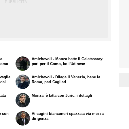
la
Amichevoli - Monza batte il Galatasaray:
 Roma
pari per il Como, ko l'Udinese
vaglia
Amichevoli - Dilaga il Venezia, bene la
 dal
Roma, pari Cagliari
tata
Monza, è fatta con Juric: i dettagli
to con
Ai cugini bianconeri spazzata via mezza
dirigenza