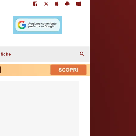
ifiche