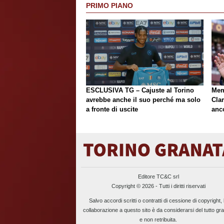
PRIMO PIANO
ESCLUSIVA TG – Cajuste al Torino
Mem
avrebbe anche il suo perché ma solo
Cla
a fronte di uscite
anc
Editore TC&C srl
Copyright © 2026 - Tutti i diritti riservati
Salvo accordi scritti o contratti di cessione di copyright, 
collaborazione a questo sito è da considerarsi del tutto gra
e non retribuita.