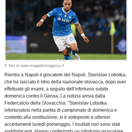
© foto di www.imagephotoagency.it
Rientra a Napoli il giocatore del Napoli, Stanislav Lobotka,
che ha lasciato il ritiro della nazionale slovacca, dopo aver
effettuato gli esami, a seguito dell'infortunio subito
domenica contro il Genoa. La notizia arriva dalla
Federcalcio della Slovacchia: "Stanislav Lobotka
infortunatosi nella partita di campionato di domenica e
costretto alla sostituzione, si è sottoposto a ulteriori
accertamenti lunedì pomeriggio. I risultati non sono stati
soddisfacenti. Hanno confermato un infortunio muscolare