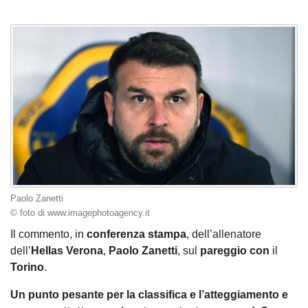
Paolo Zanetti
© foto di www.imagephotoagency.it
Il commento, in
conferenza stampa
, dell’allenatore
dell’
Hellas
Verona
,
Paolo Zanetti
, sul
pareggio
con
il
Torino
.
Un punto pesante per la classifica e l’atteggiamento e