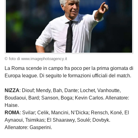
© foto di www.imagephotoagency.it
La Roma scende in campo fra poco per la prima giornata di
Europa league. Di seguito le formazioni ufficiali del match.
NIZZA
: Diouf; Mendy, Bah, Dante; Lochet, Vanhoutte,
Boudaoui, Bard; Sanson, Boga; Kevin Carlos. Allenatore:
Haise.
ROMA
: Svilar; Celik, Mancini, N’Dicka; Rensch, Koné, El
Aynaoui, Tsimikas; El Shaarawy, Soulé; Dovbyk.
Allenatore: Gasperini.