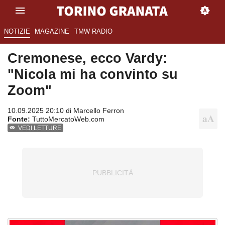
NOTIZIE
MAGAZINE
TMW RADIO
Cremonese, ecco Vardy:
"Nicola mi ha convinto su
Zoom"
10.09.2025 20:10 di
Marcello Ferron
Fonte:
TuttoMercatoWeb.com
VEDI LETTURE