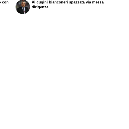
to con
Ai cugini bianconeri spazzata via mezza
dirigenza