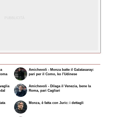
la
Amichevoli - Monza batte il Galatasaray:
 Roma
pari per il Como, ko l'Udinese
vaglia
Amichevoli - Dilaga il Venezia, bene la
 dal
Roma, pari Cagliari
tata
Monza, è fatta con Juric: i dettagli