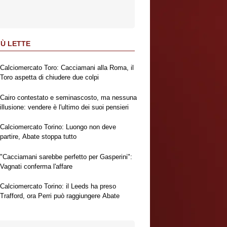
IÙ LETTE
Calciomercato Toro: Cacciamani alla Roma, il
Toro aspetta di chiudere due colpi
Cairo contestato e seminascosto, ma nessuna
illusione: vendere è l'ultimo dei suoi pensieri
Calciomercato Torino: Luongo non deve
partire, Abate stoppa tutto
"Cacciamani sarebbe perfetto per Gasperini":
Vagnati conferma l'affare
Calciomercato Torino: il Leeds ha preso
Trafford, ora Perri può raggiungere Abate