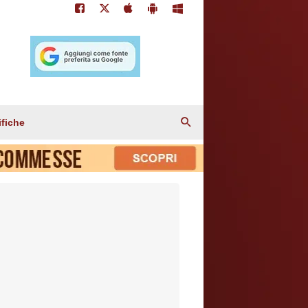
ifiche