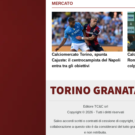
MERCATO
Calciomercato Torino, spunta
Cal
Cajuste: il centrocampista del Napoli
Rom
entra tra gli obiettivi
colp
Editore TC&C srl
Copyright © 2026 - Tutti i diritti riservati
Salvo accordi scritti o contratti di cessione di copyright, 
collaborazione a questo sito è da considerarsi del tutto gra
e non retribuita.