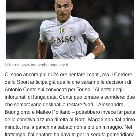
© foto di www.imagephotoagency.it
Ci sono ancora più di 24 ore per fare i conti, ma il Corriere
dello Sport anticipa già quelle che saranno le decisioni di
Antonio Conte sui convocati per Torino. "Al netto degli
infortunati di lunga data, Conte può tornare a sorridere: due
che sembravano destinati a restare fuori – Alessandro
Buongiorno e Matteo Politano – potrebbero invece far parte
della comitiva azzurra diretta al Nord. Magari non dal primo
minuto, ma la panchina sabato non è più un miraggio. Nel
frattempo, l’allenatore ha riavuto per la seduta pomeridiana