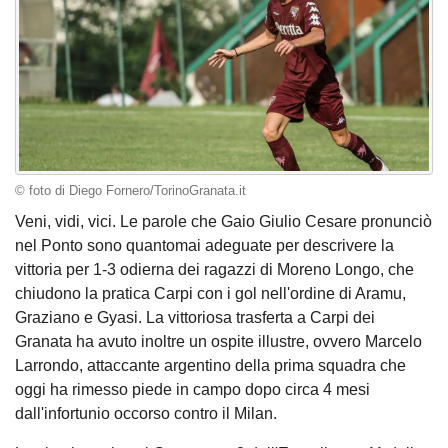
© foto di Diego Fornero/TorinoGranata.it
Veni, vidi, vici. Le parole che Gaio Giulio Cesare pronunciò
nel Ponto sono quantomai adeguate per descrivere la
vittoria per 1-3 odierna dei ragazzi di Moreno Longo, che
chiudono la pratica Carpi con i gol nell'ordine di Aramu,
Graziano e Gyasi. La vittoriosa trasferta a Carpi dei
Granata ha avuto inoltre un ospite illustre, ovvero Marcelo
Larrondo, attaccante argentino della prima squadra che
oggi ha rimesso piede in campo dopo circa 4 mesi
dall'infortunio occorso contro il Milan.