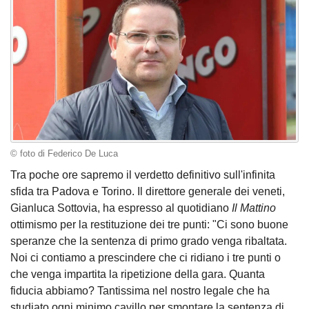
© foto di Federico De Luca
Tra poche ore sapremo il verdetto definitivo sull'infinita
sfida tra Padova e Torino. Il direttore generale dei veneti,
Gianluca Sottovia, ha espresso al quotidiano
Il Mattino
ottimismo per la restituzione dei tre punti: "Ci sono buone
speranze che la sentenza di primo grado venga ribaltata.
Noi ci contiamo a prescindere che ci ridiano i tre punti o
che venga impartita la ripetizione della gara. Quanta
fiducia abbiamo? Tantissima nel nostro legale che ha
studiato ogni minimo cavillo per smontare la sentenza di