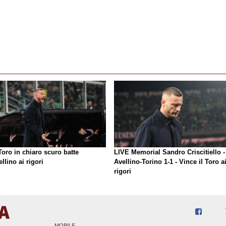
oro in chiaro scuro batte
LIVE Memorial Sandro Criscitiello -
ellino ai rigori
Avellino-Torino 1-1 - Vince il Toro a
rigori
MOBILE