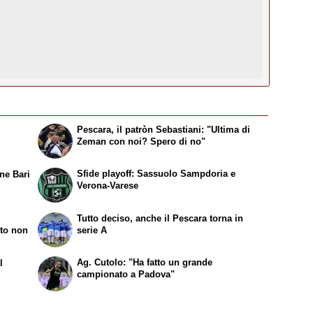
:
Pescara, il
patròn
Sebastiani: "Ultima di
Zeman con noi? Spero di no"
Sfide playoff: Sassuolo Sampdoria e
ene Bari
Verona-Varese
Tutto deciso, anche il Pescara torna in
nto non
serie A
Ag. Cutolo: "Ha fatto un grande
l
campionato a Padova"