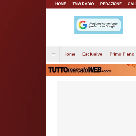
HOME
TMW RADIO
REDAZIONE
CAL
Home
Esclusive
Primo Piano