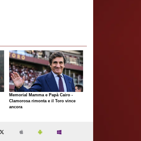
Memorial Mamma e Papà Cairo -
i
Clamorosa rimonta e il Toro vince
ancora