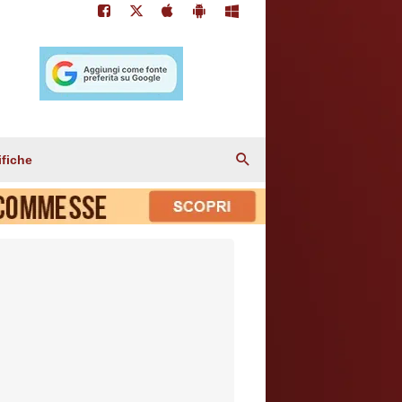
ifiche