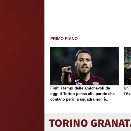
PRIMO PIANO
Finiti i tempi delle amichevoli da
Un T
oggi il Torino pensa alle partite che
l'Av
contano però la squadra non è
ancora completa