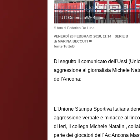
TUTTOmercatoWEB.com
© foto di Federico De Luca
VENERDÌ 26 FEBBRAIO 2010, 11:14
SERIE B
di
MARINA BECCUTI
fonte TuttoB
Di seguito il comunicato dell'Ussi (Unio
aggressione al giornalista Michele Nata
dell'Ancona:
L'Unione Stampa Sportiva Italiana den
aggressione verbale e minacce all'incol
di ieri, il collega Michele Natalini, co
parte dei giocatori dell' Ac Ancona Mas