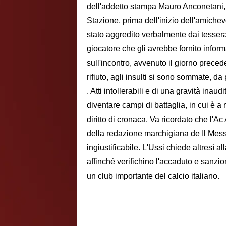
dell'addetto stampa Mauro Anconetani, 
Stazione, prima dell'inizio dell'amichevo
stato aggredito verbalmente dai tesserat
giocatore che gli avrebbe fornito informaz
sull'incontro, avvenuto il giorno preced
rifiuto, agli insulti si sono sommate, 
. Atti intollerabili e di una gravità ina
diventare campi di battaglia, in cui è a 
diritto di cronaca. Va ricordato che l'A
della redazione marchigiana de Il Messa
ingiustificabile. L'Ussi chiede altresì al
affinché verifichino l'accaduto e sanzion
un club importante del calcio italiano.