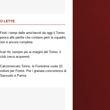
IÙ LETTE
Finiti i tempi delle amichevoli da oggi il Torino
pensa alle partite che contano però la squadra
non è ancora completa
Ivan Ilic sempre più ai margini del Torino: il
club cerca acquirenti
Calciomercato Torino, la Fiorentina vuole 10
milioni per Fortini. Per i granata concorrenza di
Sassuolo e Parma