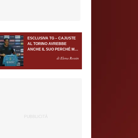
ESCLUSIVA TG – CAJUSTE
AL TORINO AVREBBE
ANCHE IL SUO PERCHÉ MA
SOLO A FRONTE DI USCITE
di Elena Rossin