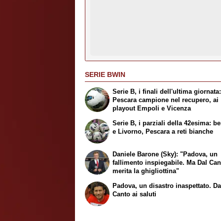
SERIE BWIN
Serie B, i finali dell'ultima giornata
Pescara campione nel recupero, ai
playout Empoli e Vicenza
Serie B, i parziali della 42esima: b
e Livorno, Pescara a reti bianche
Daniele Barone (Sky): "Padova, un
fallimento inspiegabile. Ma Dal Ca
merita la ghigliottina"
Padova, un disastro inaspettato. Da
Canto ai saluti