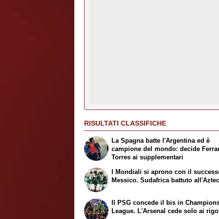
RISULTATI CLASSIFICHE
La Spagna batte l'Argentina ed è
campione del mondo: decide Ferra
Torres ai supplementari
I Mondiali si aprono con il success
Messico. Sudafrica battuto all'Azte
Il PSG concede il bis in Champion
League. L'Arsenal cede solo ai rigo