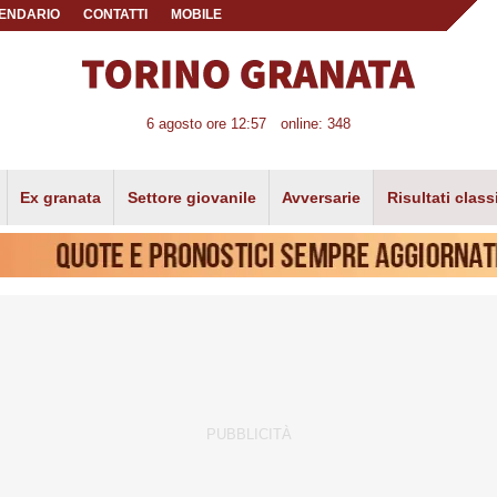
ENDARIO
CONTATTI
MOBILE
6 agosto ore 12:57
online: 348
Ex granata
Settore giovanile
Avversarie
Risultati class