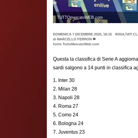
TUTTOmercatoWEB.com
DOMENICA 7 DICEMBRE 2025, 18:15
RISULTATI C
di
MARCELLO FERRON
fonte TuttoMercatoWeb.com
Questa la classifica di Serie A aggiorn
sardi salgono a 14 punti in classifica
1. Inter 30
2. Milan 28
3. Napoli 28
4. Roma 27
5. Como 24
6. Bologna 24
7. Juventus 23