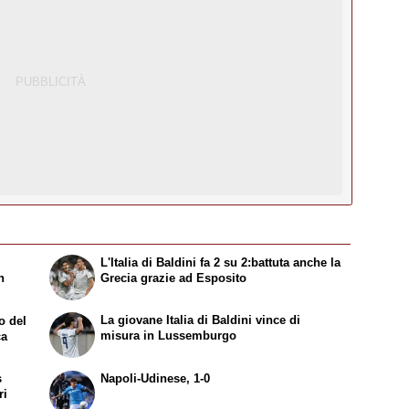
L'Italia di Baldini fa 2 su 2:battuta anche la
n
Grecia grazie ad Esposito
La giovane Italia di Baldini vince di
o del
misura in Lussemburgo
ca
s
Napoli-Udinese, 1-0
ri