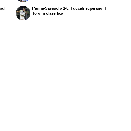
sul
Parma-Sassuolo 1-0. I ducali superano il
Toro in classifica