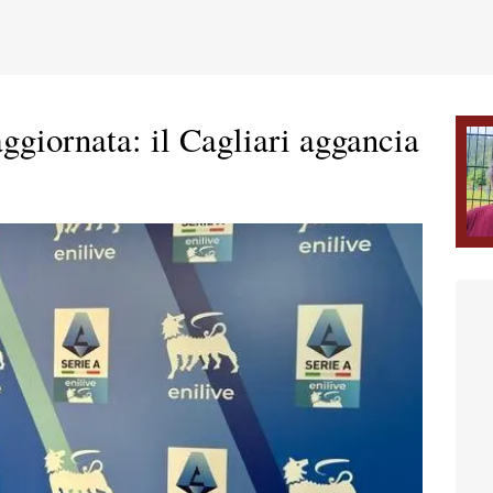
aggiornata: il Cagliari aggancia