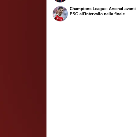
Champions League: Arsenal avanti 
PSG all'intervallo nella finale