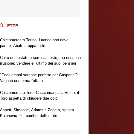
IÙ LETTE
Calciomercato Torino: Luongo non deve
partire, Abate stoppa tutto
Cairo contestato e seminascosto, ma nessuna
illusione: vendere è l'ultimo dei suoi pensieri
"Cacciamani sarebbe perfetto per Gasperini":
Vagnati conferma l'affare
Calciomercato Toro: Cacciamani alla Roma, il
Toro aspetta di chiudere due colpi
Aspetti Simeone, Adams e Zapata, spunta
Kulenovic: è il bomber dell'estate