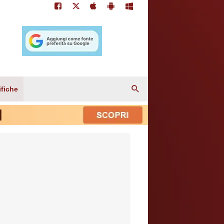
ifiche