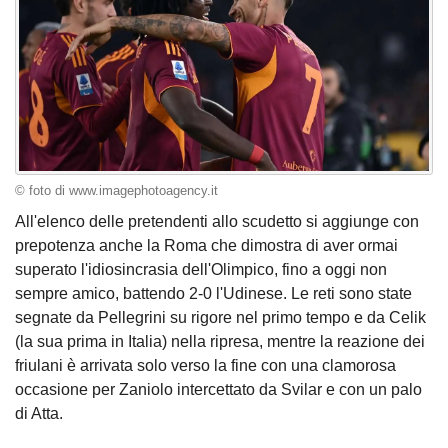
© foto di www.imagephotoagency.it
All'elenco delle pretendenti allo scudetto si aggiunge con
prepotenza anche la Roma che dimostra di aver ormai
superato l'idiosincrasia dell'Olimpico, fino a oggi non
sempre amico, battendo 2-0 l'Udinese. Le reti sono state
segnate da Pellegrini su rigore nel primo tempo e da Celik
(la sua prima in Italia) nella ripresa, mentre la reazione dei
friulani è arrivata solo verso la fine con una clamorosa
occasione per Zaniolo intercettato da Svilar e con un palo
di Atta.