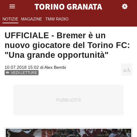
NOTIZIE
MAGAZINE
TMW RADIO
UFFICIALE - Bremer è un
nuovo giocatore del Torino FC:
"Una grande opportunità"
10.07.2018 15:02 di
Alex Bembi
VEDI LETTURE