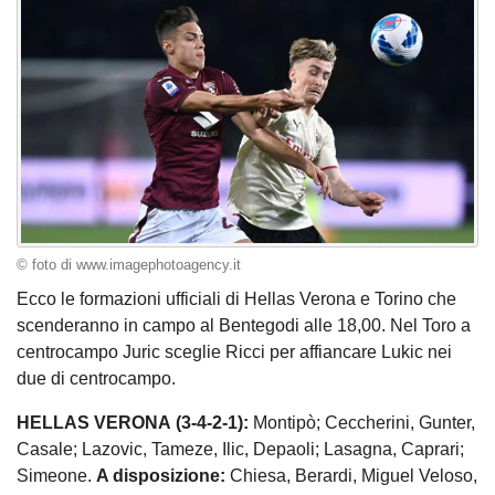
© foto di www.imagephotoagency.it
Ecco le formazioni ufficiali di Hellas Verona e Torino che
scenderanno in campo al Bentegodi alle 18,00. Nel Toro a
centrocampo Juric sceglie Ricci per affiancare Lukic nei
due di centrocampo.
HELLAS VERONA (3-4-2-1):
Montipò; Ceccherini, Gunter,
Casale; Lazovic, Tameze, Ilic, Depaoli; Lasagna, Caprari;
Simeone.
A disposizione:
Chiesa, Berardi, Miguel Veloso,