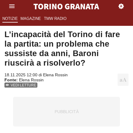
NOTIZIE
MAGAZINE
TMW RADIO
L’incapacità del Torino di fare
la partita: un problema che
sussiste da anni, Baroni
riuscirà a risolverlo?
18.11.2025 12:00 di
Elena Rossin
Fonte:
Elena Rossin
VEDI LETTURE